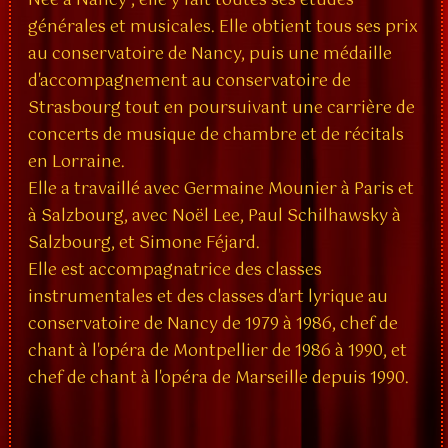
Née à Nancy , elle y fait toutes ses études
générales et musicales. Elle obtient tous ses prix
au conservatoire de Nancy, puis une médaille
d'accompagnement au conservatoire de
Strasbourg tout en poursuivant une carrière de
concerts de musique de chambre et de récitals
en Lorraine.
Elle a travaillé avec Germaine Mounier à Paris et
à Salzbourg, avec Noël Lee, Paul Schilhawsky à
Salzbourg, et Simone Féjard.
Elle est accompagnatrice des classes
instrumentales et des classes d'art lyrique au
conservatoire de Nancy de 1979 à 1986, chef de
chant à l'opéra de Montpellier de 1986 à 1990, et
chef de chant à l'opéra de Marseille depuis 1990.