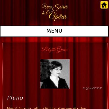
MENU
Brigitte Grosse
Brigitte GROSSE
Piano