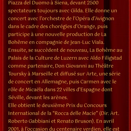
Piazza del Duomo à Siena, devant 2500
spectateurs toujours avec Gilda. Elle donne un
concert avec l’orchestre de l’Opéra d’Avignon
dans le cadre des chorégies d’Orange, puis
participe à une nouvelle production de La
Bohême en compagnie de Jean-Luc Viala.
Ensuite, se succèdent de nouveau, La Bohème au
Palais de la Culture de Luzern avec Aldo Filigstad
comme partenaire, Don Giovanni au Théâtre
Toursky à Marseille et diffusé sur Arte, une série
de concert en Allemagne, puis Carmen avec le
rôle de Micaëla dans 22 villes d’Espagne dont
Séville, devant les arènes.
Elle obtient le deuxième Prix du Concours
International de la “Rocca delle Macie” (Dir. Art.
Roberto Gabbiani et Renato Bruson). En avril
2001, à l’occasion du centenaire verdien, elle est