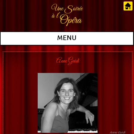
MENU
Anne Guidi
Anne Guidi